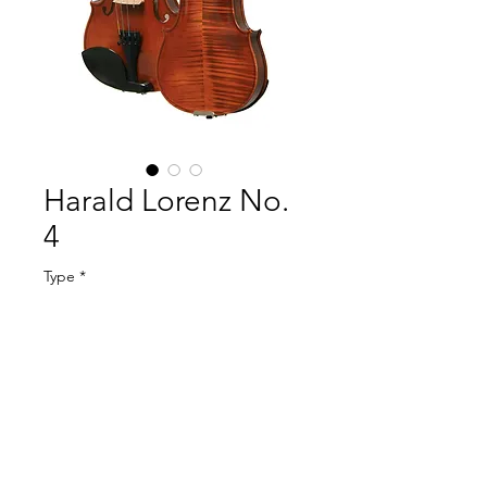
Harald Lorenz No.
4
Type
*
Spesifikasjoner