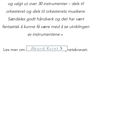
og valgt ut over 30 instrumenter – dels til
orkesteret og dels til orkesterets musikere.
Særdeles godt håndverk og det har vært
fantastisk å kunne få være med å se utviklingen
av instrumentene.»
Akord Kvint
Les mer om Akord Kvint i dette nyhetsbrevet: